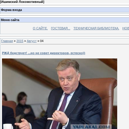
[
Ишимский Локомотивный
]
Форма входа
Меню сайта
О САЙТЕ.
ГОСТЕВАЯ...
ТЕХНИЧЕСКАЯ БИБЛИОТЕКА.
НОВ
Главная
»
2015
»
Август
»
04
РЖД бедствует! ...но не совет директоров, естесно))