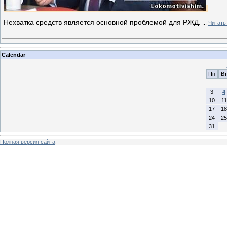
Нехватка средств является основной проблемой для РЖД.
...
Читать
Calendar
Пн
Вт
3
4
10
11
17
18
24
25
31
Полная версия сайта