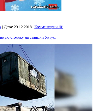
x
|
Дата:
29.12.2018
|
Комментарии (0)
нную стоянку на станции Уктус.