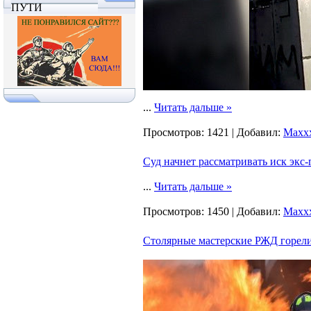
ПУТИ
...
Читать дальше »
Просмотров:
1421
|
Добавил:
Maxx
Суд начнет рассматривать иск экс
...
Читать дальше »
Просмотров:
1450
|
Добавил:
Maxx
Столярные мастерские РЖД горели