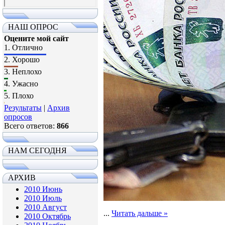
НАШ ОПРОС
Оцените мой сайт
1.
Отлично
2.
Хорошо
3.
Неплохо
4.
Ужасно
5.
Плохо
Результаты
|
Архив
опросов
Всего ответов:
866
НАМ СЕГОДНЯ
АРХИВ
2010 Июнь
2010 Июль
2010 Август
...
Читать дальше »
2010 Октябрь