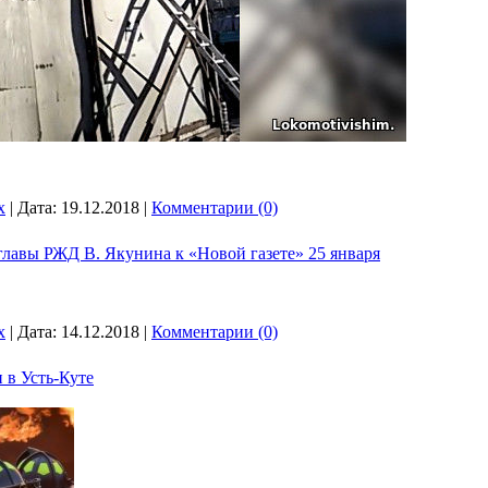
x
|
Дата:
19.12.2018
|
Комментарии (0)
-главы РЖД В. Якунина к «Новой газете» 25 января
x
|
Дата:
14.12.2018
|
Комментарии (0)
 в Усть-Куте