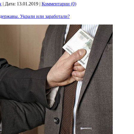
x
|
Дата:
13.01.2019
|
Комментарии (0)
державы. Украли или заработали?