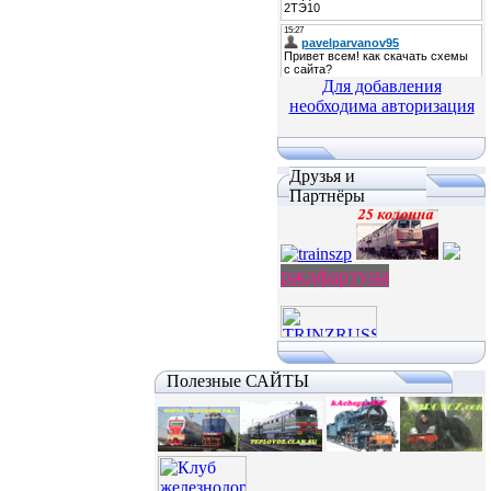
Для добавления
необходима авторизация
Друзья и
Партнёры
рждфартуна
Полезные САЙТЫ