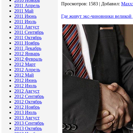
2010 Ноябрь
Просмотров:
1583
|
Добавил:
Maxx
2011 Апрель
2011 Май
2011 Июнь
Где живут экс-чиновники великой 
2011 Июль
2011 Август
2011 Сентябрь
2011 Октябрь
2011 Ноябрь
2011 Декабрь
2012 Январь
2012 Февраль
2012 Март
2012 Апрель
2012 Май
2012 Июнь
2012 Июль
2012 Август
2012 Сентябрь
2012 Октябрь
2012 Ноябрь
2013 Июль
2013 Август
2013 Сентябрь
2013 Октябрь