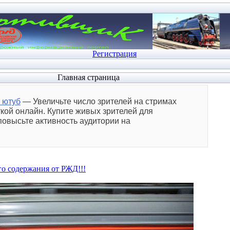
Регистрация
Главная страница
 ютуб
— Увеличьте число зрителей на стримах
ткой онлайн. Купите живых зрителей для
повысьте активность аудитории на
о содержания от РЖД!!!