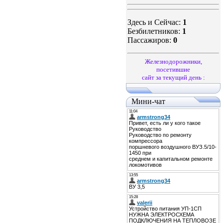
Здесь и Сейчас:
1
Безбилетников:
1
Пассажиров:
0
Железнодорожники,
посетившие
сайт за текущий день :
Мини-чат